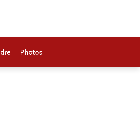
ndre
Photos