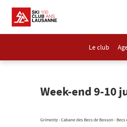
Le club
Ag
Week-end 9-10 ju
Grimentz - Cabane des Becs de Bosson - Becs 