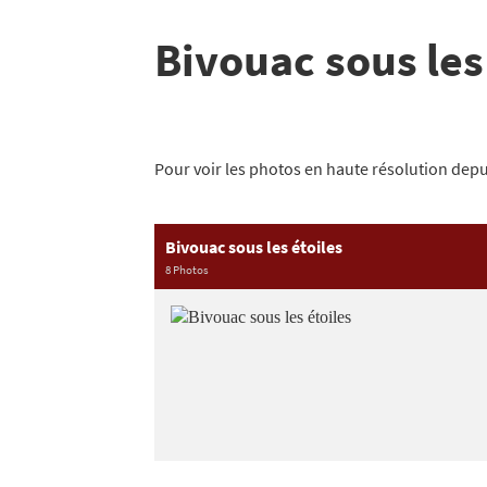
Bivouac sous les
Pour voir les photos en haute résolution depui
Bivouac sous les étoiles
8 Photos