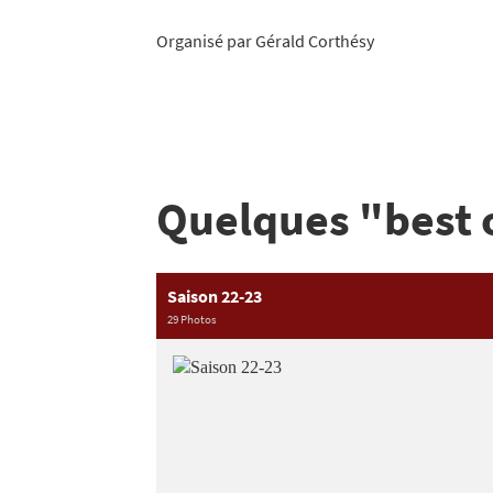
Organisé par Gérald Corthésy
Quelques "best o
Saison 22-23
29 Photos