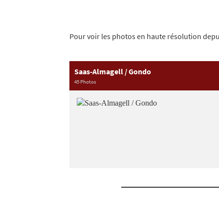
Pour voir les photos en haute résolution depui
Saas-Almagell / Gondo
45 Photos