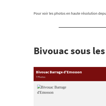
Pour voir les photos en haute résolution depui
Bivouac sous les
Bivouac Barrage d'Emosson
7 Photos