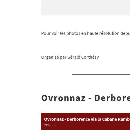
Pour voir les photos en haute résolution depui
Organisé par Gérald Corthésy
Ovronnaz - Derbor
Ovronnaz - Derborence via la Cabane Ramb
7 Photos