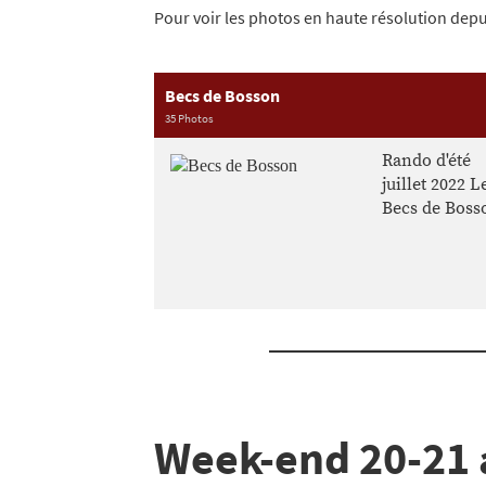
Pour voir les photos en haute résolution depui
Becs de Bosson
35 Photos
Rando d'été
juillet 2022 L
Becs de Boss
Week-end 20-21 