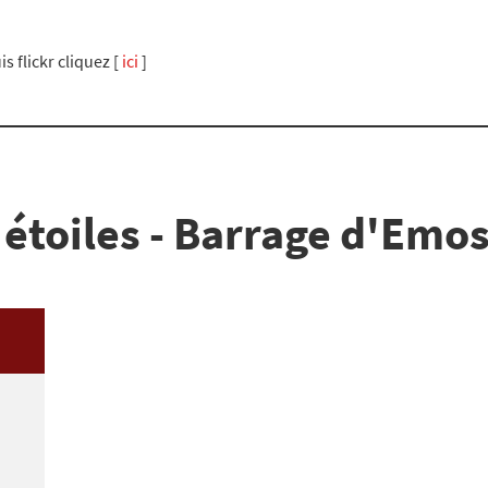
s flickr cliquez [
ici
]
 étoiles - Barrage d'Emos