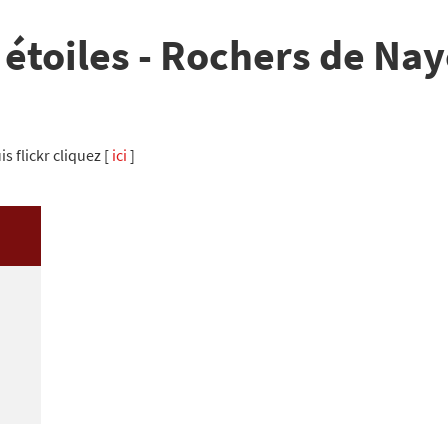
 étoiles - Rochers de Nay
s flickr cliquez [
ici
]