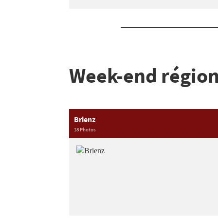
Week-end région 
Brienz
18 Photos