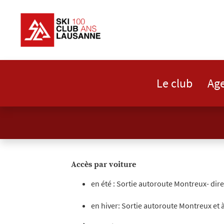
Le club
Ag
Accès par voiture
en été : Sortie autoroute Montreux- dire
en hiver: Sortie autoroute Montreux et 