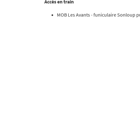
Accès en train
MOB Les Avants - funiculaire Sonloup 