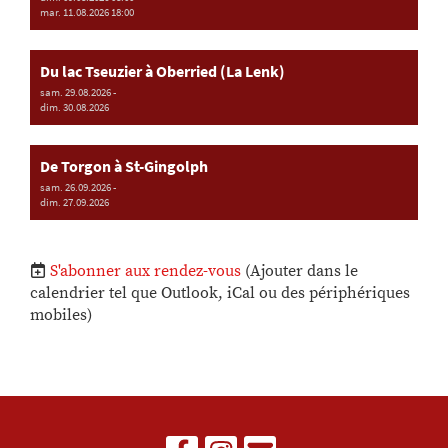
mar. 11.08.2026 18:00
Du lac Tseuzier à Oberried (La Lenk)
sam. 29.08.2026 -
dim. 30.08.2026
De Torgon à St-Gingolph
sam. 26.09.2026 -
dim. 27.09.2026
S'abonner aux rendez-vous
(Ajouter dans le
calendrier tel que Outlook, iCal ou des périphériques
mobiles)