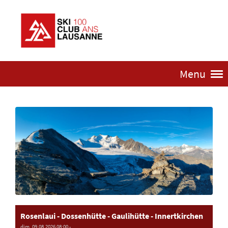
Menu
Rosenlaui - Dossenhütte - Gaulihütte - Innertkirchen
dim. 09.08.2026 08:00 -