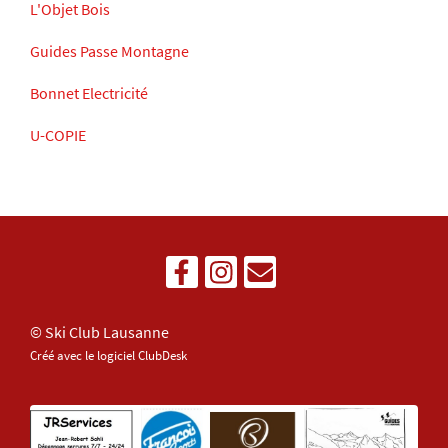
L'Objet Bois
Guides Passe Montagne
Bonnet Electricité
U-COPIE
© Ski Club Lausanne
Créé avec le logiciel ClubDesk